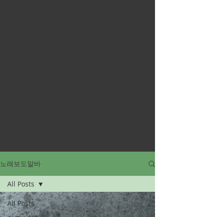
노래보도알바
All Posts
All Posts