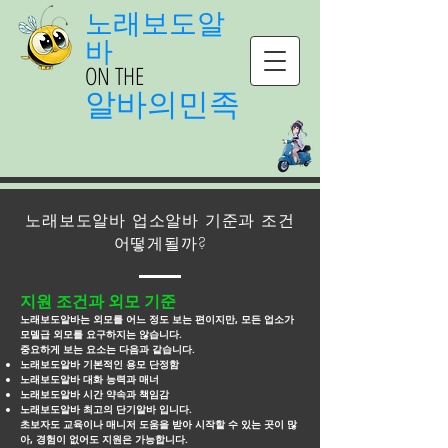
노래보도알
바
ON THE
알바의민족
노래보도알바 업소알바 기준과 조건
어떻게될까?
지원 조건과 외모 기준
노래보도알바는 외모를 어느 정도 보는 편이지만, 모든 업소가
모델급 외모를 요구하지는 않습니다.
중요하게 보는 요소는 다음과 같습니다.
노래보도알바 기본적인 용모 단정함
노래보도알바 대화 능력과 매너
노래보도알바 시간 약속과 책임감
노래보도알바 최고의 단기알바 입니다.
초보자도 교육이나 매니저 도움을 받아 시작할 수 있는 곳이 많
아, 경험이 없어도 지원은 가능합니다.