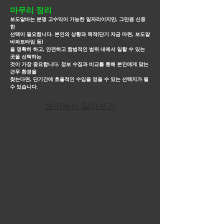
마무리 정리
보도알바는 분명 고수익이 가능한 일자리이지만, 그만큼 신중
한
선택이 필요합니다. 본인의 상황과 목적(단기 자금 마련, 보도알
바파트타임 등)
을
명확히 하고, 안전하고 합법적인
범위 내에서 일할 수 있는
곳을 선택하는
것이 가장 중요합니다. 정보 수집과 비교를 통해 본인에게 맞는
근무
환경을
찾는다면, 단기간에
효율적인 수입을 얻을 수 있는 선택지가 될
수 있습니다.
보리농사 알아보기