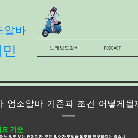
도알바
의민
노래보도알바
PODCAST
 업소알바 기준과 조건 어떻게될
외모 기준
어느 정도 보는 편이지만, 모든 업소가 모델급 외모를 요구하지는 않습니