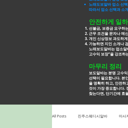
노래도보알바 업소 선택
따라서 업소 선택과 소
안전하게 일하
선불금, 보증금 요구하
근무 조건을 문자나 메
개인 신상정보 과도하게
가능하면 지인 소개나 
노래보도알바는 업소알바
고수익 보장”을 강조하는
마무리 정리
보도알바는 분명 고수익
선택이 필요합니다. 본인
을
명확히 하고, 안전하
것이 가장 중요합니다. 
찾는다면, 단기간에
효율
All Posts
진주스웨디시알바
마사