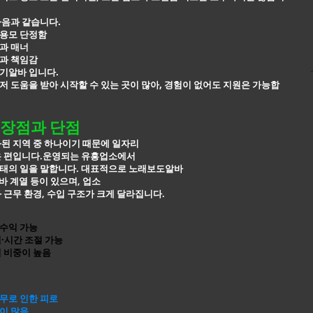
다음과 같습니다.
용모 단정함
과 매너
과 책임감
기알바 입니다.
 도움을 받아 시작할 수 있는 곳이 많아, 경험이 없어도 지원은 가능합
장점과 단점
된 지역 중 하나이기 때문에 일자리
은 편입니다.운영되는 유흥업소에서
태의 일을 말합니다. 대표적으로
노래보도알바
알바 계열 등이 있으며, 업소
 근무 환경, 수입 구조가 크게 달라집니다.
수익 가능
·시간 조절 가능
 비중이 높음
무로 인한 피로
이 많음