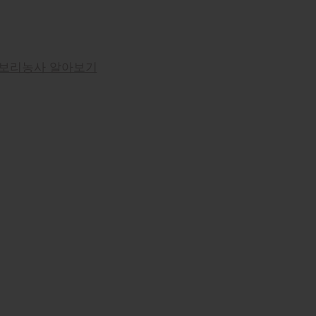
보리농사 알아보기