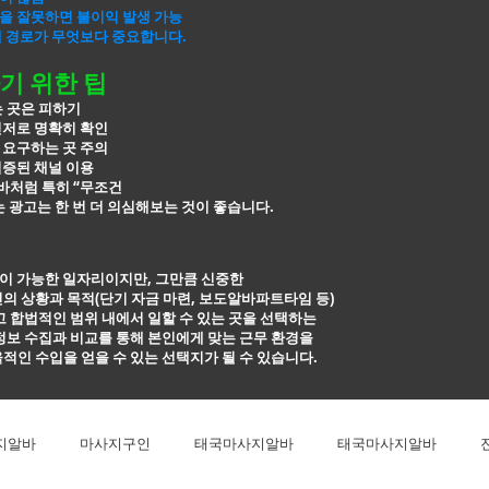
을 잘못하면 불이익 발생 가능
개 경로가 무엇보다 중요합니다.
기 위한 팁
는 곳은 피하기
신저로 명확히 확인
 요구하는 곳 주의
검증된 채널 이용
처럼 특히 “무조건
 광고는 한 번 더
의심해보는 것이 좋습니다.
이 가능한 일자리이지만, 그만큼 신중한
의 상황과 목적(단기 자금 마련, 보도알바파트타임 등)
고 합법적인
범위 내에서 일할 수 있는 곳을 선택하는
정보 수집과 비교를 통해 본인에게 맞는 근무
환경을
적인 수입을 얻을 수 있는 선택지가 될 수 있습니다.
지알바
마사지구인
태국마사지알바
태국마사지알바