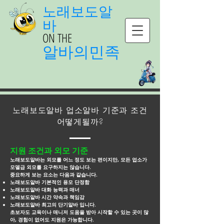
노래보도알
바
ON THE
알바의민족
노래보도알바 업소알바 기준과 조건
어떻게될까?
지원 조건과 외모 기준
노래보도알바는 외모를 어느 정도 보는 편이지만, 모든 업소가
모델급 외모를 요구하지는 않습니다.
중요하게 보는 요소는 다음과 같습니다.
노래보도알바 기본적인 용모 단정함
노래보도알바 대화 능력과 매너
노래보도알바 시간 약속과 책임감
노래보도알바 최고의 단기알바 입니다.
초보자도 교육이나 매니저 도움을 받아 시작할 수 있는 곳이 많
아, 경험이 없어도 지원은 가능합니다.