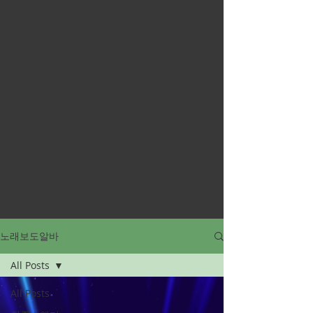
노래보도알바
All Posts
All Posts