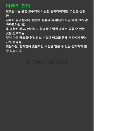
마무리 정리
보도알바는 분명 고수익이 가능한 일자리이지만, 그만큼 신중
한
선택이 필요합니다. 본인의 상황과 목적(단기 자금 마련, 보도알
바파트타임 등)
을
명확히 하고, 안전하고 합법적인
범위 내에서 일할 수 있는
곳을 선택하는
것이 가장 중요합니다. 정보 수집과 비교를 통해 본인에게 맞는
근무
환경을
찾는다면, 단기간에
효율적인 수입을 얻을 수 있는 선택지가 될
수 있습니다.
보리농사 알아보기