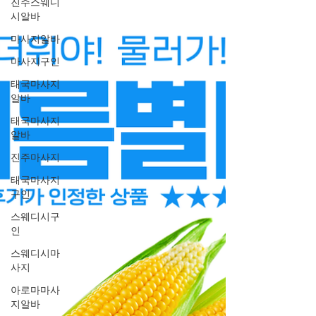
진주스웨디
시알바
마사지알바
마사지구인
태국마사지
알바
태국마사지
알바
진주마사지
태국마사지
구인
스웨디시구
인
스웨디시마
사지
아로마마사
지알바