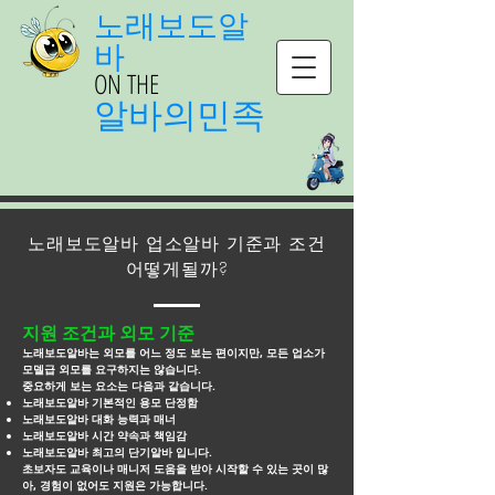
노래보도알
바
ON THE
알바의민족
노래보도알바 업소알바 기준과 조건
어떻게될까?
지원 조건과 외모 기준
노래보도알바는 외모를 어느 정도 보는 편이지만, 모든 업소가
모델급 외모를 요구하지는 않습니다.
중요하게 보는 요소는 다음과 같습니다.
노래보도알바 기본적인 용모 단정함
노래보도알바 대화 능력과 매너
노래보도알바 시간 약속과 책임감
노래보도알바 최고의 단기알바 입니다.
초보자도 교육이나 매니저 도움을 받아 시작할 수 있는 곳이 많
아, 경험이 없어도 지원은 가능합니다.