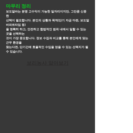
마무리 정리
보도알바는 분명 고수익이 가능한 일자리이지만, 그만큼 신중
한
선택이 필요합니다. 본인의 상황과 목적(단기 자금 마련, 보도알
바파트타임 등)
을
명확히 하고, 안전하고 합법적인
범위 내에서 일할 수 있는
곳을 선택하는
것이 가장 중요합니다. 정보 수집과 비교를 통해 본인에게 맞는
근무
환경을
찾는다면, 단기간에
효율적인 수입을 얻을 수 있는 선택지가 될
수 있습니다.
보리농사 알아보기