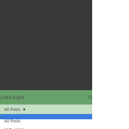
노래보도알바
All Posts
All Posts