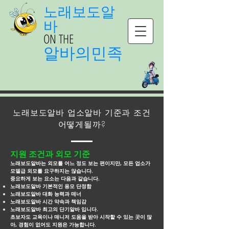
노래보도알
바
ON THE
알바의민족
노래보도알바 업소알바 기준과 조건
어떻게될까?
지원 조건과 외모 기준
노래보도알바는 외모를 어느 정도 보는 편이지만, 모든 업소가
모델급 외모를 요구하지는 않습니다.
중요하게 보는 요소는 다음과 같습니다.
노래보도알바 기본적인 용모 단정함
노래보도알바 대화 능력과 매너
노래보도알바 시간 약속과 책임감
노래보도알바 최고의 단기알바 입니다.
초보자도 교육이나 매니저 도움을 받아 시작할 수 있는 곳이 많
아, 경험이 없어도 지원은 가능합니다.