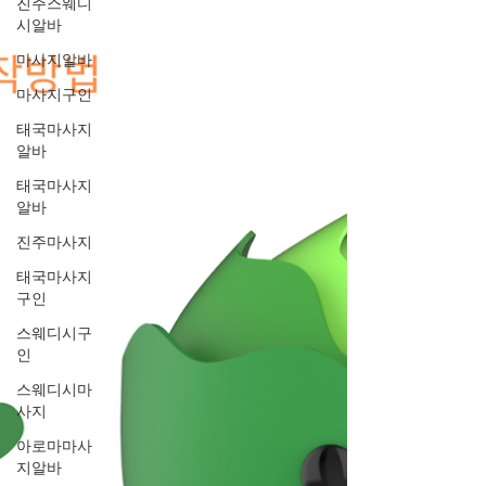
진주스웨디
시알바
마사지알바
마사지구인
태국마사지
알바
태국마사지
알바
진주마사지
태국마사지
구인
스웨디시구
인
스웨디시마
사지
아로마마사
지알바