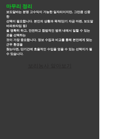
마무리 정리
보도알바는 분명 고수익이 가능한 일자리이지만, 그만큼 신중
한
선택이 필요합니다. 본인의 상황과 목적(단기 자금 마련, 보도알
바파트타임 등)
을
명확히 하고, 안전하고 합법적인
범위 내에서 일할 수 있는
곳을 선택하는
것이 가장 중요합니다. 정보 수집과 비교를 통해 본인에게 맞는
근무
환경을
찾는다면, 단기간에
효율적인 수입을 얻을 수 있는 선택지가 될
수 있습니다.
보리농사 알아보기