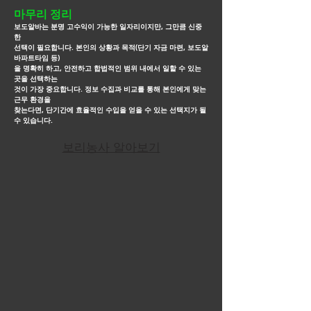
마무리 정리
보도알바는 분명 고수익이 가능한 일자리이지만, 그만큼 신중
한
선택이 필요합니다. 본인의 상황과 목적(단기 자금 마련, 보도알
바파트타임 등)
을
명확히 하고, 안전하고 합법적인
범위 내에서 일할 수 있는
곳을 선택하는
것이 가장 중요합니다. 정보 수집과 비교를 통해 본인에게 맞는
근무
환경을
찾는다면, 단기간에
효율적인 수입을 얻을 수 있는 선택지가 될
수 있습니다.
보리농사 알아보기