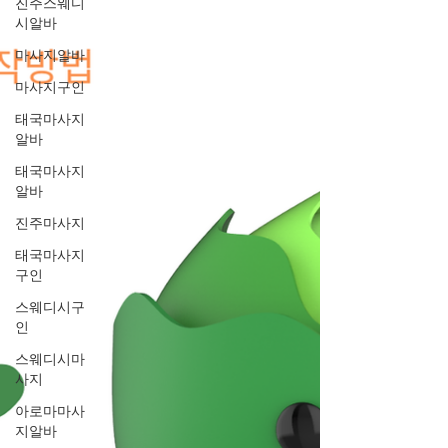
진주스웨디
시알바
마사지알바
마사지구인
태국마사지
알바
태국마사지
알바
진주마사지
태국마사지
구인
스웨디시구
인
스웨디시마
사지
아로마마사
지알바