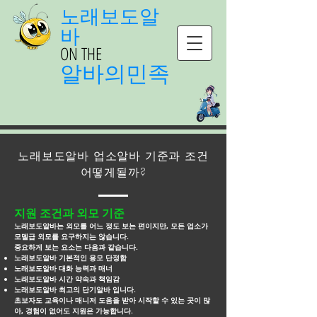
노래보도알
바
ON THE
알바의민족
노래보도알바 업소알바 기준과 조건
어떻게될까?
지원 조건과 외모 기준
노래보도알바는 외모를 어느 정도 보는 편이지만, 모든 업소가
모델급 외모를 요구하지는 않습니다.
중요하게 보는 요소는 다음과 같습니다.
노래보도알바 기본적인 용모 단정함
노래보도알바 대화 능력과 매너
노래보도알바 시간 약속과 책임감
노래보도알바 최고의 단기알바 입니다.
초보자도 교육이나 매니저 도움을 받아 시작할 수 있는 곳이 많
아, 경험이 없어도 지원은 가능합니다.