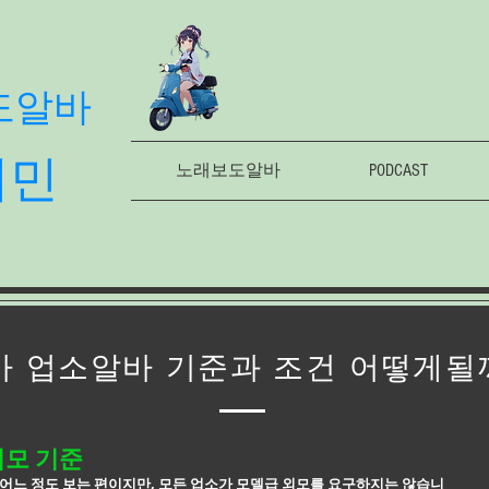
도알바
의민
노래보도알바
PODCAST
 업소알바 기준과 조건 어떻게될
외모 기준
어느 정도 보는 편이지만, 모든 업소가 모델급 외모를 요구하지는 않습니