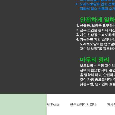
노래도보알바 업소 선택
따라서 업소 선택과 소
안전하게 일하
선불금, 보증금 요구하
근무 조건을 문자나 메
개인 신상정보 과도하게
가능하면 지인 소개나 
노래보도알바는 업소알바
고수익 보장”을 강조하는
마무리 정리
보도알바는 분명 고수익
선택이 필요합니다. 본인
을
명확히 하고, 안전하
것이 가장 중요합니다. 
찾는다면, 단기간에
효율
All Posts
진주스웨디시알바
마사