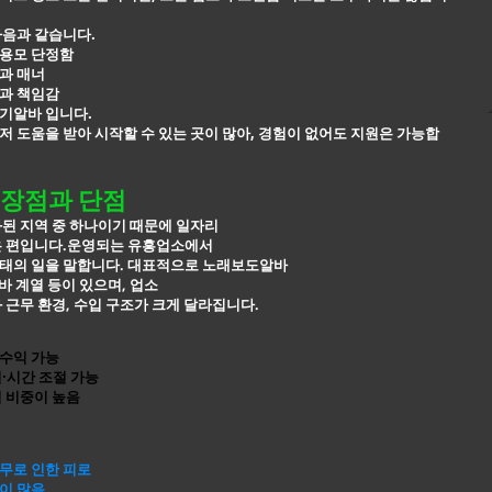
다음과 같습니다.
용모 단정함
과 매너
과 책임감
기알바 입니다.
 도움을 받아 시작할 수 있는 곳이 많아, 경험이 없어도 지원은 가능합
장점과 단점
된 지역 중 하나이기 때문에 일자리
은 편입니다.운영되는 유흥업소에서
태의 일을 말합니다. 대표적으로
노래보도알바
알바 계열 등이 있으며, 업소
 근무 환경, 수입 구조가 크게 달라집니다.
수익 가능
·시간 조절 가능
 비중이 높음
무로 인한 피로
이 많음