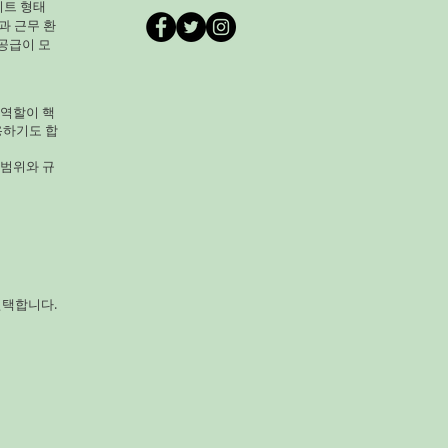
이트 형태
비교적 적고 관리 난이도가 낮
과 근무 환
은 작물이다. 보리 재배 환경
공급이 모
 역할이 핵
용하기도 합
 범위와 규
선택합니다.