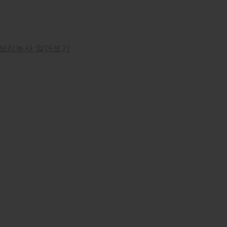
보리농사 알아보기