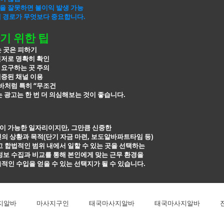
을 잘못하면 불이익 발생 가능
개 경로가 무엇보다 중요합니다.
기 위한 팁
는 곳은 피하기
신저로 명확히 확인
 요구하는 곳 주의
검증된 채널 이용
처럼 특히 “무조건
 광고는 한 번 더
의심해보는 것이 좋습니다.
이 가능한 일자리이지만, 그만큼 신중한
의 상황과 목적(단기 자금 마련, 보도알바파트타임 등)
고 합법적인
범위 내에서 일할 수 있는 곳을 선택하는
정보 수집과 비교를 통해 본인에게 맞는 근무
환경을
적인 수입을 얻을 수 있는 선택지가 될 수 있습니다.
지알바
마사지구인
태국마사지알바
태국마사지알바