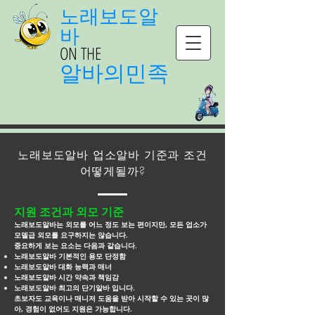
노래보도알
바
ON THE
알바의민족
노래보도알바 업소알바 기준과 조건
어떻게될까?
지원 조건과 외모 기준
노래보도알바는 외모를 어느 정도 보는 편이지만, 모든 업소가
모델급 외모를 요구하지는 않습니다.
중요하게 보는 요소는 다음과 같습니다.
노래보도알바 기본적인 용모 단정함
노래보도알바 대화 능력과 매너
노래보도알바 시간 약속과 책임감
노래보도알바 최고의 단기알바 입니다.
초보자도 교육이나 매니저 도움을 받아 시작할 수 있는 곳이 많
아, 경험이 없어도 지원은 가능합니다.