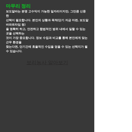
마무리 정리
보도알바는 분명 고수익이 가능한 일자리이지만, 그만큼 신중
한
선택이 필요합니다. 본인의 상황과 목적(단기 자금 마련, 보도알
바파트타임 등)
을
명확히 하고, 안전하고 합법적인
범위 내에서 일할 수 있는
곳을 선택하는
것이 가장 중요합니다. 정보 수집과 비교를 통해 본인에게 맞는
근무
환경을
찾는다면, 단기간에
효율적인 수입을 얻을 수 있는 선택지가 될
수 있습니다.
보리농사 알아보기