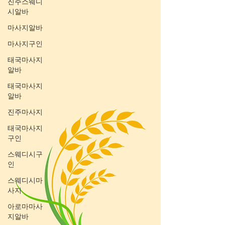
진주스웨디
시알바
마사지알바
마사지구인
태국마사지
알바
태국마사지
알바
진주마사지
태국마사지
구인
스웨디시구
인
스웨디시마
사지
아로마마사
지알바