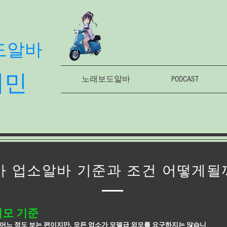
도알바
의민
노래보도알바
PODCAST
 업소알바 기준과 조건 어떻게될
외모 기준
어느 정도 보는 편이지만, 모든 업소가 모델급 외모를 요구하지는 않습니