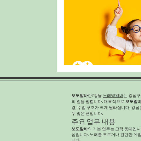
보도알바
란?강남
노래방알바
는 강남
의 일을 말합니다. 대표적으로
보도알
경, 수입 구조가 크게 달라집니다. 강
두 많은 편입니다.
주요 업무 내용
보도알바
의 기본 업무는 고객 응대입니
심입니다. 노래를 부르거나 간단한 게
니다.