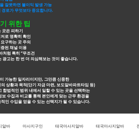
을 잘못하면 불이익 발생 가능
개 경로가 무엇보다 중요합니다.
기 위한 팁
는 곳은 피하기
신저로 명확히 확인
 요구하는 곳 주의
검증된 채널 이용
처럼 특히 “무조건
 광고는 한 번 더
의심해보는 것이 좋습니다.
이 가능한 일자리이지만, 그만큼 신중한
의 상황과 목적(단기 자금 마련, 보도알바파트타임 등)
고 합법적인
범위 내에서 일할 수 있는 곳을 선택하는
정보 수집과 비교를 통해 본인에게 맞는 근무
환경을
적인 수입을 얻을 수 있는 선택지가 될 수 있습니다.
지알바
마사지구인
태국마사지알바
태국마사지알바