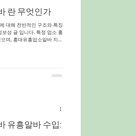
가 낮은 것이 특징입니다. 인
 란 무엇인가
 가라오케✔ 라운지 형태✔ 일
는 경우가 많습니다. 인천 쓰
에 대해 전반적인 구조와 특징
정보성 글 입니다. 특정 업소 홍
않으며, 홍대유흥업소알바 지역
사항 중심으로 설명
대 유흥업소 알바란 무엇인가
마포구 홍대입구 일대를 중심으
소에서 근무하는 아르바이트를
 외국인 관광객이 많이 모이는
라오케·펍·유흥주점 등 다양한
 이로 인해 유흥업소 알바 역시
 근무 환경 이 특징이다. 홍
대는 강남이나 청담과 달리 트
가 강하다. 고객층은 20~30대
국인 관광객이 주를 이루며, 단
 유흥알바 수입:
임 이 많은 편이다.업