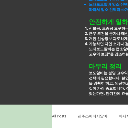
노래도보알바 업소 선택
따라서 업소 선택과 소
안전하게 일하
선불금, 보증금 요구하
근무 조건을 문자나 메
개인 신상정보 과도하게
가능하면 지인 소개나 
노래보도알바는 업소알바
고수익 보장”을 강조하는
마무리 정리
보도알바는 분명 고수익
선택이 필요합니다. 본인
을
명확히 하고, 안전하
것이 가장 중요합니다. 
찾는다면, 단기간에
효율
All Posts
진주스웨디시알바
마사