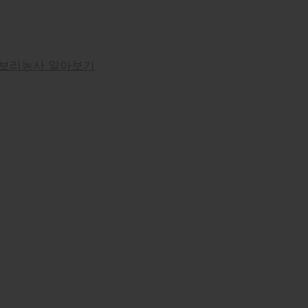
보리농사 알아보기