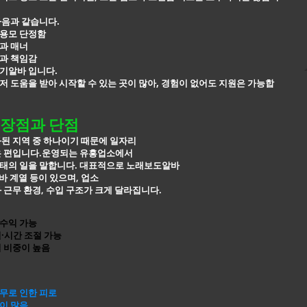
다음과 같습니다.
용모 단정함
과 매너
과 책임감
기알바 입니다.
 도움을 받아 시작할 수 있는 곳이 많아, 경험이 없어도 지원은 가능합
장점과 단점
된 지역 중 하나이기 때문에 일자리
은 편입니다.운영되는 유흥업소에서
태의 일을 말합니다. 대표적으로
노래보도알바
알바 계열 등이 있으며, 업소
 근무 환경, 수입 구조가 크게 달라집니다.
수익 가능
·시간 조절 가능
 비중이 높음
무로 인한 피로
이 많음