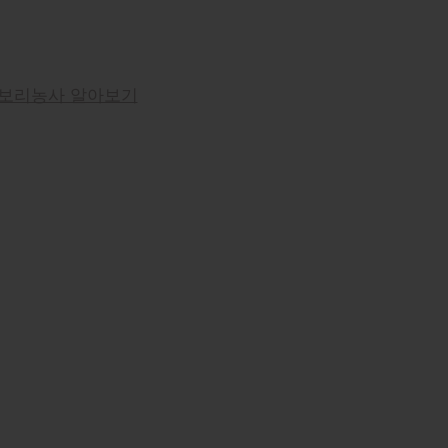
보리농사 알아보기