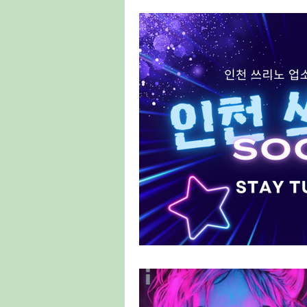
태국마사지구인
스웨디시구인
룸알바
주점알바
여성알바
홍대유흥업소
홍대유흥업소구인
양배추재배
양배추심기