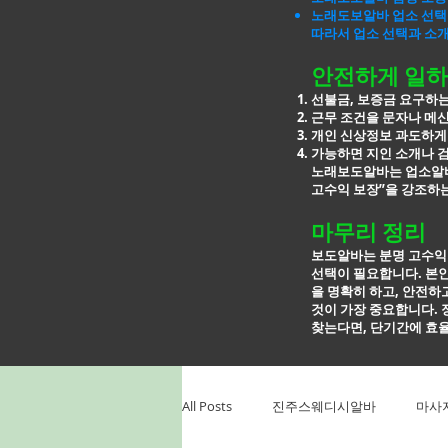
노래도보알바 업소 선택
따라서 업소 선택과 소
안전하게 일하
선불금, 보증금 요구하
근무 조건을 문자나 메
개인 신상정보 과도하게
가능하면 지인 소개나 
노래보도알바는 업소알바
고수익 보장”을 강조하는
마무리 정리
보도알바는 분명 고수익
선택이 필요합니다. 본인
을
명확히 하고, 안전하
것이 가장 중요합니다. 
찾는다면, 단기간에
효율
All Posts
진주스웨디시알바
마사