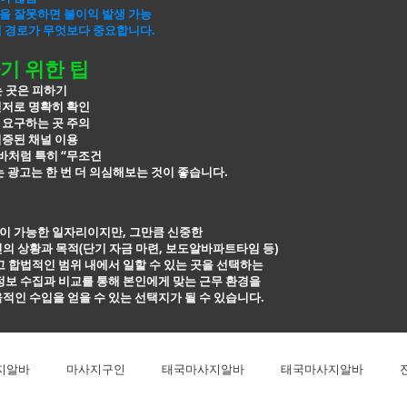
을 잘못하면 불이익 발생 가능
개 경로가 무엇보다 중요합니다.
기 위한 팁
는 곳은 피하기
신저로 명확히 확인
 요구하는 곳 주의
검증된 채널 이용
처럼 특히 “무조건
 광고는 한 번 더
의심해보는 것이 좋습니다.
이 가능한 일자리이지만, 그만큼 신중한
의 상황과 목적(단기 자금 마련, 보도알바파트타임 등)
고 합법적인
범위 내에서 일할 수 있는 곳을 선택하는
정보 수집과 비교를 통해 본인에게 맞는 근무
환경을
적인 수입을 얻을 수 있는 선택지가 될 수 있습니다.
지알바
마사지구인
태국마사지알바
태국마사지알바