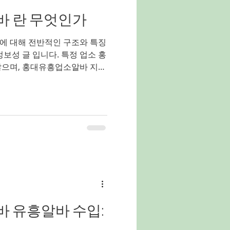
가 낮은 것이 특징입니다. 인
 란 무엇인가
 가라오케✔ 라운지 형태✔ 일
는 경우가 많습니다. 인천 쓰
에 대해 전반적인 구조와 특징
정보성 글 입니다. 특정 업소 홍
않으며, 홍대유흥업소알바 지역
사항 중심으로 설명
대 유흥업소 알바란 무엇인가
마포구 홍대입구 일대를 중심으
소에서 근무하는 아르바이트를
 외국인 관광객이 많이 모이는
라오케·펍·유흥주점 등 다양한
 이로 인해 유흥업소 알바 역시
 근무 환경 이 특징이다. 홍
대는 강남이나 청담과 달리 트
가 강하다. 고객층은 20~30대
국인 관광객이 주를 이루며, 단
 유흥알바 수입:
임 이 많은 편이다.업