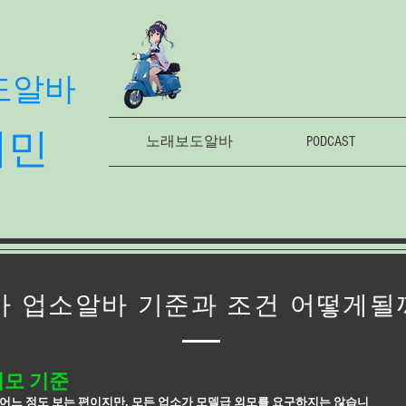
도알바
의민
노래보도알바
PODCAST
 업소알바 기준과 조건 어떻게될
외모 기준
어느 정도 보는 편이지만, 모든 업소가 모델급 외모를 요구하지는 않습니