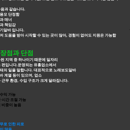
다음과 같습니다.
용모 단정함
과 매너
과 책임감
기알바 입니다.
 도움을 받아 시작할 수 있는 곳이 많아, 경험이 없어도 지원은 가능합
장점과 단점
된 지역 중 하나이기 때문에 일자리
은 편입니다.운영되는 유흥업소에서
태의 일을 말합니다. 대표적으로
노래보도알바
알바 계열 등이 있으며, 업소
 근무 환경, 수입 구조가 크게 달라집니다.
수익 가능
·시간 조절 가능
 비중이 높음
무로 인한 피로
이 많음