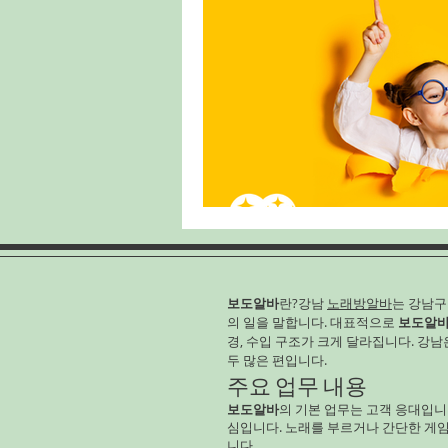
보도알바
란?강남
노래방알바
는 강남
의 일을 말합니다. 대표적으로
보도알
경, 수입 구조가 크게 달라집니다. 강
두 많은 편입니다.
주요 업무 내용
보도알바
의 기본 업무는 고객 응대입니
심입니다. 노래를 부르거나 간단한 게
니다.