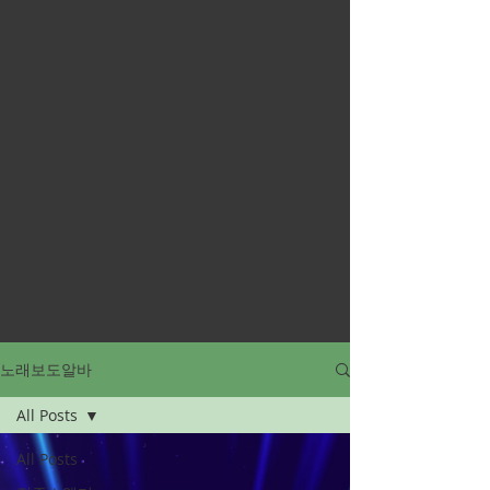
노래보도알바
All Posts
All Posts