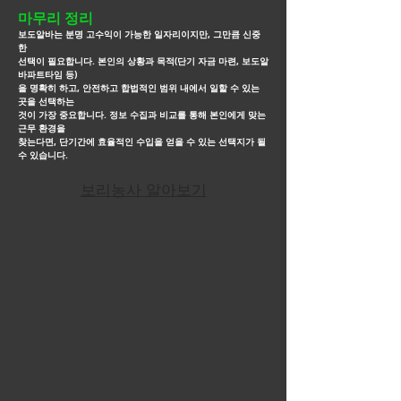
마무리 정리
보도알바는 분명 고수익이 가능한 일자리이지만, 그만큼 신중
한
선택이 필요합니다. 본인의 상황과 목적(단기 자금 마련, 보도알
바파트타임 등)
을
명확히 하고, 안전하고 합법적인
범위 내에서 일할 수 있는
곳을 선택하는
것이 가장 중요합니다. 정보 수집과 비교를 통해 본인에게 맞는
근무
환경을
찾는다면, 단기간에
효율적인 수입을 얻을 수 있는 선택지가 될
수 있습니다.
보리농사 알아보기