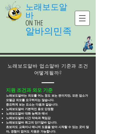
노래보도알
바
ON THE
알바의민족
노래보도알바 업소알바 기준과 조건
어떻게될까?
지원 조건과 외모 기준
노래보도알바는 외모를 어느 정도 보는 편이지만, 모든 업소가
모델급 외모를 요구하지는 않습니다.
중요하게 보는 요소는 다음과 같습니다.
노래보도알바 기본적인 용모 단정함
노래보도알바 대화 능력과 매너
노래보도알바 시간 약속과 책임감
노래보도알바 최고의 단기알바 입니다.
초보자도 교육이나 매니저 도움을 받아 시작할 수 있는 곳이 많
아, 경험이 없어도 지원은 가능합니다.