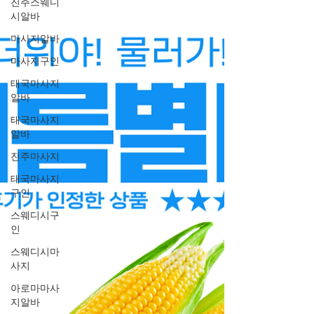
진주스웨디
시알바
마사지알바
마사지구인
태국마사지
알바
태국마사지
알바
진주마사지
태국마사지
구인
스웨디시구
인
스웨디시마
사지
아로마마사
지알바