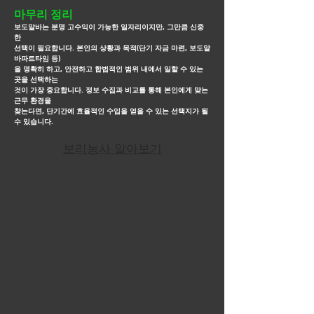
마무리 정리
보도알바는 분명 고수익이 가능한 일자리이지만, 그만큼 신중
한
선택이 필요합니다. 본인의 상황과 목적(단기 자금 마련, 보도알
바파트타임 등)
을
명확히 하고, 안전하고 합법적인
범위 내에서 일할 수 있는
곳을 선택하는
것이 가장 중요합니다. 정보 수집과 비교를 통해 본인에게 맞는
근무
환경을
찾는다면, 단기간에
효율적인 수입을 얻을 수 있는 선택지가 될
수 있습니다.
보리농사 알아보기