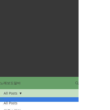
노래보도알바
All Posts
All Posts