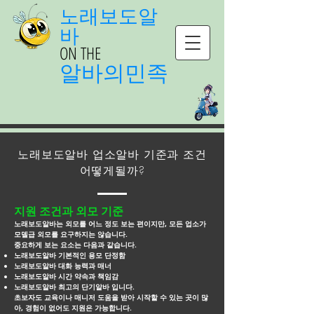
노래보도알
바
ON THE
알바의민족
노래보도알바 업소알바 기준과 조건
어떻게될까?
지원 조건과 외모 기준
노래보도알바는 외모를 어느 정도 보는 편이지만, 모든 업소가
모델급 외모를 요구하지는 않습니다.
중요하게 보는 요소는 다음과 같습니다.
노래보도알바 기본적인 용모 단정함
노래보도알바 대화 능력과 매너
노래보도알바 시간 약속과 책임감
노래보도알바 최고의 단기알바 입니다.
초보자도 교육이나 매니저 도움을 받아 시작할 수 있는 곳이 많
아, 경험이 없어도 지원은 가능합니다.