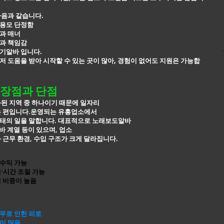
다음과 같습니다.
용모 단정함
과 매너
과 책임감
기알바 입니다.
 도움을 받아 시작할 수 있는 곳이 많아, 경험이 없어도 지원은 가능합
장점과 단점
된 지역 중 하나이기 때문에 일자리
은 편입니다.운영되는 유흥업소에서
태의 일을 말합니다. 대표적으로
노래보도알바
알바 계열 등이 있으며, 업소
 근무 환경, 수입 구조가 크게 달라집니다.
수익 가능
·시간 조절 가능
 비중이 높음
무로 인한 피로
이 많음