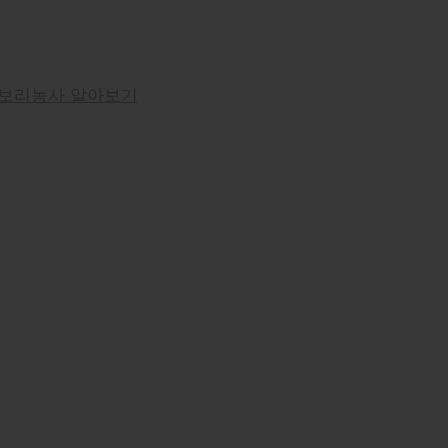
보리농사 알아보기