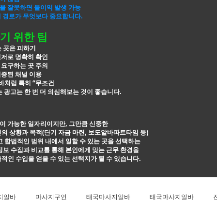
을 잘못하면 불이익 발생 가능
개 경로가 무엇보다 중요합니다.
기 위한 팁
는 곳은 피하기
신저로 명확히 확인
 요구하는 곳 주의
검증된 채널 이용
처럼 특히 “무조건
 광고는 한 번 더
의심해보는 것이 좋습니다.
이 가능한 일자리이지만, 그만큼 신중한
의 상황과 목적(단기 자금 마련, 보도알바파트타임 등)
고 합법적인
범위 내에서 일할 수 있는 곳을 선택하는
정보 수집과 비교를 통해 본인에게 맞는 근무
환경을
적인 수입을 얻을 수 있는 선택지가 될 수 있습니다.
지알바
마사지구인
태국마사지알바
태국마사지알바