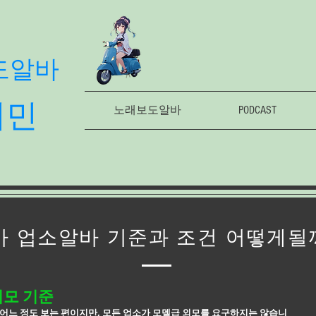
도알바
의민
노래보도알바
PODCAST
 업소알바 기준과 조건 어떻게될
외모 기준
어느 정도 보는 편이지만, 모든 업소가 모델급 외모를 요구하지는 않습니