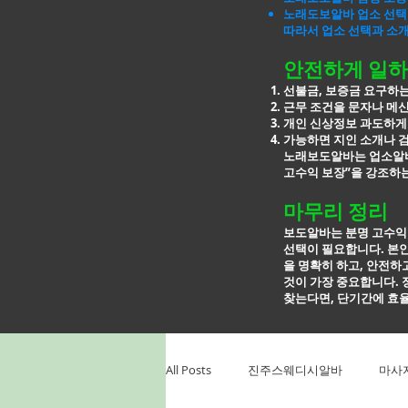
노래도보알바 업소 선택
따라서 업소 선택과 소
안전하게 일하
선불금, 보증금 요구하
근무 조건을 문자나 메
개인 신상정보 과도하게
가능하면 지인 소개나 
노래보도알바는 업소알바
고수익 보장”을 강조하는
마무리 정리
보도알바는 분명 고수익
선택이 필요합니다. 본인
을
명확히 하고, 안전하
것이 가장 중요합니다. 
찾는다면, 단기간에
효율
All Posts
진주스웨디시알바
마사