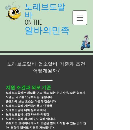
노래보도알
바
ON THE
알바의민족
노래보도알바 업소알바 기준과 조건
어떻게될까?
지원 조건과 외모 기준
노래보도알바는 외모를 어느 정도 보는 편이지만, 모든 업소가
모델급 외모를 요구하지는 않습니다.
중요하게 보는 요소는 다음과 같습니다.
노래보도알바 기본적인 용모 단정함
노래보도알바 대화 능력과 매너
노래보도알바 시간 약속과 책임감
노래보도알바 최고의 단기알바 입니다.
초보자도 교육이나 매니저 도움을 받아 시작할 수 있는 곳이 많
아, 경험이 없어도 지원은 가능합니다.