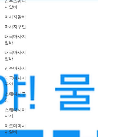
진주스웨디
시알바
마사지알바
마사지구인
태국마사지
알바
태국마사지
알바
진주마사지
태국마사지
구인
스웨디시구
인
스웨디시마
사지
아로마마사
지알바