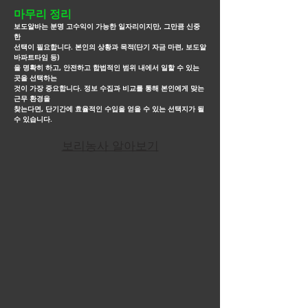
마무리 정리
보도알바는 분명 고수익이 가능한 일자리이지만, 그만큼 신중
한
선택이 필요합니다. 본인의 상황과 목적(단기 자금 마련, 보도알
바파트타임 등)
을
명확히 하고, 안전하고 합법적인
범위 내에서 일할 수 있는
곳을 선택하는
것이 가장 중요합니다. 정보 수집과 비교를 통해 본인에게 맞는
근무
환경을
찾는다면, 단기간에
효율적인 수입을 얻을 수 있는 선택지가 될
수 있습니다.
보리농사 알아보기