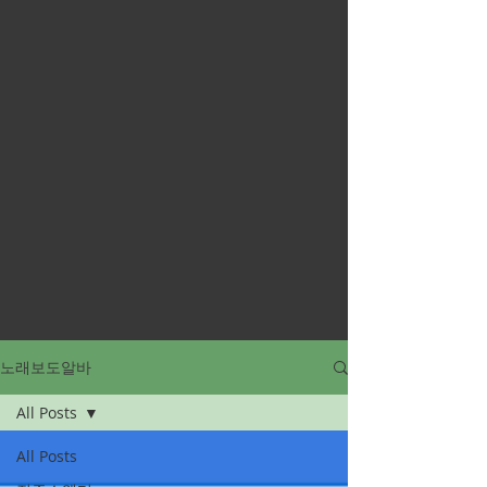
노래보도알바
All Posts
All Posts