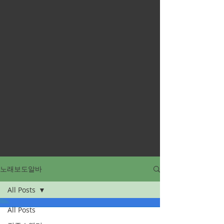
노래보도알바
All Posts
All Posts