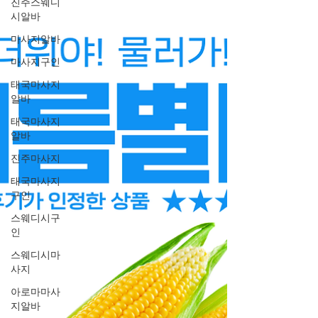
진주스웨디
시알바
마사지알바
마사지구인
태국마사지
알바
태국마사지
알바
진주마사지
태국마사지
구인
스웨디시구
인
스웨디시마
사지
아로마마사
지알바