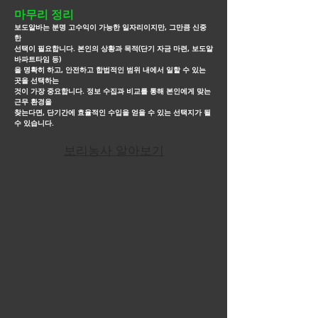
마무리 정리
보도알바는 분명 고수익이 가능한 일자리이지만, 그만큼 신중
한
선택이 필요합니다. 본인의 상황과 목적(단기 자금 마련, 보도알
바파트타임 등)
을
명확히 하고, 안전하고 합법적인
범위 내에서 일할 수 있는
곳을 선택하는
것이 가장 중요합니다. 정보 수집과 비교를 통해 본인에게 맞는
근무
환경을
찾는다면, 단기간에
효율적인 수입을 얻을 수 있는 선택지가 될
수 있습니다.
보리농사 알아보기