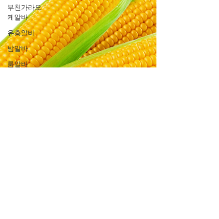
부천가라오
케알바
유흥알바
밤알바
룸알바
주점알바
여성알바
밤문화
가라오케알
바
유흥업소알
바
노래주점알
바
홍대유흥업
소알바