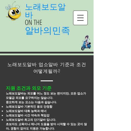
노래보도알
바
ON THE
알바의민족
노래보도알바 업소알바 기준과 조건
어떻게될까?
지원 조건과 외모 기준
노래보도알바는 외모를 어느 정도 보는 편이지만, 모든 업소가
모델급 외모를 요구하지는 않습니다.
중요하게 보는 요소는 다음과 같습니다.
노래보도알바 기본적인 용모 단정함
노래보도알바 대화 능력과 매너
노래보도알바 시간 약속과 책임감
노래보도알바 최고의 단기알바 입니다.
초보자도 교육이나 매니저 도움을 받아 시작할 수 있는 곳이 많
아, 경험이 없어도 지원은 가능합니다.