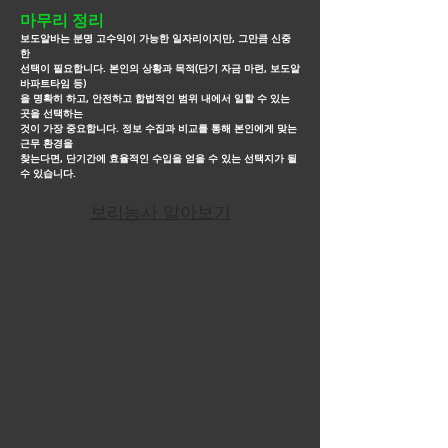
마무리 정리
보도알바는 분명 고수익이 가능한 일자리이지만, 그만큼 신중
한
선택이 필요합니다. 본인의 상황과 목적(단기 자금 마련, 보도알
바파트타임 등)
을
명확히 하고, 안전하고 합법적인
범위 내에서 일할 수 있는
곳을 선택하는
것이 가장 중요합니다. 정보 수집과 비교를 통해 본인에게 맞는
근무
환경을
찾는다면, 단기간에
효율적인 수입을 얻을 수 있는 선택지가 될
수 있습니다.
보리농사 알아보기