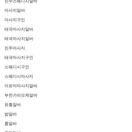
진주스웨디시알바
마사지알바
마사지구인
태국마사지알바
태국마사지알바
진주마사지
태국마사지구인
스웨디시구인
스웨디시마사지
아로마마사지알바
부천가라오케알바
유흥알바
밤알바
룸알바