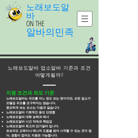
노래보도알
바
ON THE
알바의민족
노래보도알바 업소알바 기준과 조건
어떻게될까?
지원 조건과 외모 기준
노래보도알바는 외모를 어느 정도 보는 편이지만, 모든 업소가
모델급 외모를 요구하지는 않습니다.
중요하게 보는 요소는 다음과 같습니다.
노래보도알바 기본적인 용모 단정함
노래보도알바 대화 능력과 매너
노래보도알바 시간 약속과 책임감
노래보도알바 최고의 단기알바 입니다.
초보자도 교육이나 매니저 도움을 받아 시작할 수 있는 곳이 많
아, 경험이 없어도 지원은 가능합니다.