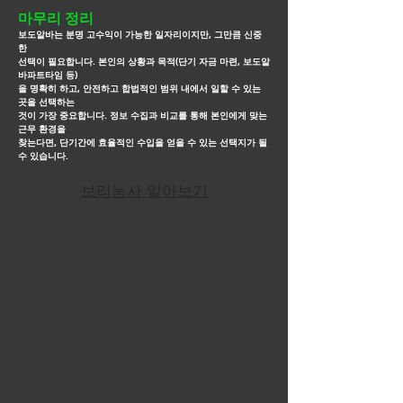
마무리 정리
보도알바는 분명 고수익이 가능한 일자리이지만, 그만큼 신중
한
선택이 필요합니다. 본인의 상황과 목적(단기 자금 마련, 보도알
바파트타임 등)
을
명확히 하고, 안전하고 합법적인
범위 내에서 일할 수 있는
곳을 선택하는
것이 가장 중요합니다. 정보 수집과 비교를 통해 본인에게 맞는
근무
환경을
찾는다면, 단기간에
효율적인 수입을 얻을 수 있는 선택지가 될
수 있습니다.
보리농사 알아보기