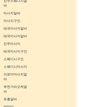
진주스웨디시알
바
마사지알바
마사지구인
태국마사지알바
태국마사지알바
진주마사지
태국마사지구인
스웨디시구인
스웨디시마사지
아로마마사지알
바
부천가라오케알
바
유흥알바
밤알바