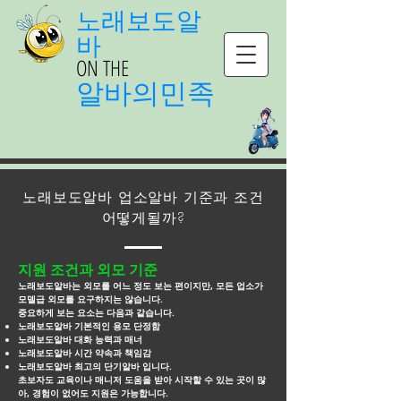
노래보도알
바
ON THE
알바의민족
노래보도알바 업소알바 기준과 조건
어떻게될까?
지원 조건과 외모 기준
노래보도알바는 외모를 어느 정도 보는 편이지만, 모든 업소가
모델급 외모를 요구하지는 않습니다.
중요하게 보는 요소는 다음과 같습니다.
노래보도알바 기본적인 용모 단정함
노래보도알바 대화 능력과 매너
노래보도알바 시간 약속과 책임감
노래보도알바 최고의 단기알바 입니다.
초보자도 교육이나 매니저 도움을 받아 시작할 수 있는 곳이 많
아, 경험이 없어도 지원은 가능합니다.