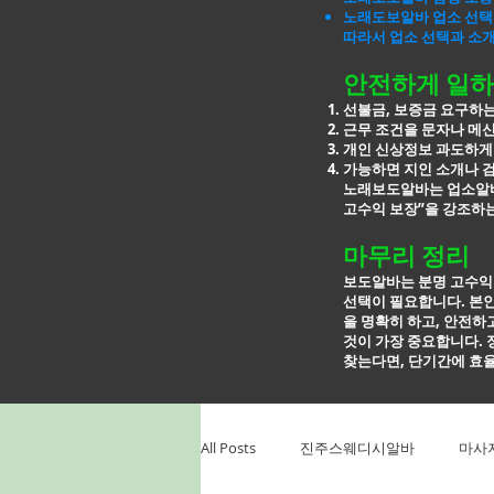
노래도보알바 업소 선택
따라서 업소 선택과 소
안전하게 일하
선불금, 보증금 요구하
근무 조건을 문자나 메
개인 신상정보 과도하게
가능하면 지인 소개나 
노래보도알바는 업소알바
고수익 보장”을 강조하는
마무리 정리
보도알바는 분명 고수익
선택이 필요합니다. 본인
을
명확히 하고, 안전하
것이 가장 중요합니다. 
찾는다면, 단기간에
효율
All Posts
진주스웨디시알바
마사