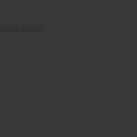
보리농사 알아보기