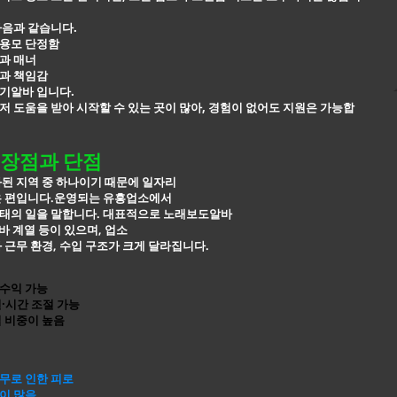
다음과 같습니다.
용모 단정함
과 매너
과 책임감
기알바 입니다.
 도움을 받아 시작할 수 있는 곳이 많아, 경험이 없어도 지원은 가능합
장점과 단점
된 지역 중 하나이기 때문에 일자리
은 편입니다.운영되는 유흥업소에서
태의 일을 말합니다. 대표적으로
노래보도알바
알바 계열 등이 있으며, 업소
 근무 환경, 수입 구조가 크게 달라집니다.
수익 가능
·시간 조절 가능
 비중이 높음
무로 인한 피로
이 많음