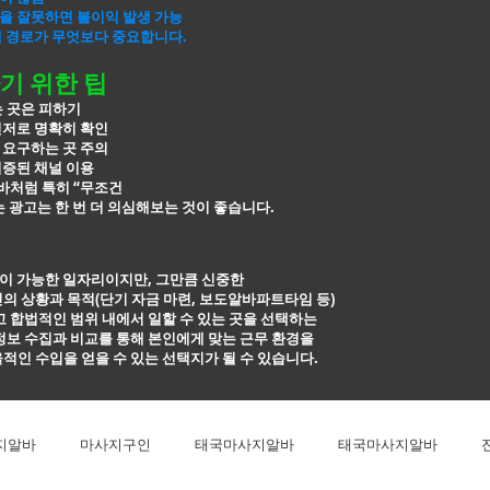
을 잘못하면 불이익 발생 가능
개 경로가 무엇보다 중요합니다.
기 위한 팁
는 곳은 피하기
신저로 명확히 확인
 요구하는 곳 주의
검증된 채널 이용
처럼 특히 “무조건
 광고는 한 번 더
의심해보는 것이 좋습니다.
이 가능한 일자리이지만, 그만큼 신중한
의 상황과 목적(단기 자금 마련, 보도알바파트타임 등)
고 합법적인
범위 내에서 일할 수 있는 곳을 선택하는
정보 수집과 비교를 통해 본인에게 맞는 근무
환경을
적인 수입을 얻을 수 있는 선택지가 될 수 있습니다.
지알바
마사지구인
태국마사지알바
태국마사지알바