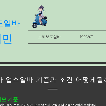
도알바
의민
노래보도알바
PODCAST
 업소알바 기준과 조건 어떻게될
외모 기준
어느 정도 보는 편이지만, 모든 업소가 모델급 외모를 요구하지는 않습니